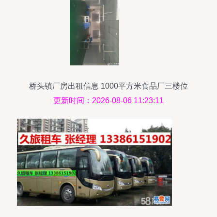
桥头镇厂房出租信息 1000平方米食品厂三楼位
置，价格优惠，同步提供汽车租赁服务
更新时间：2026-08-06 11:23:11