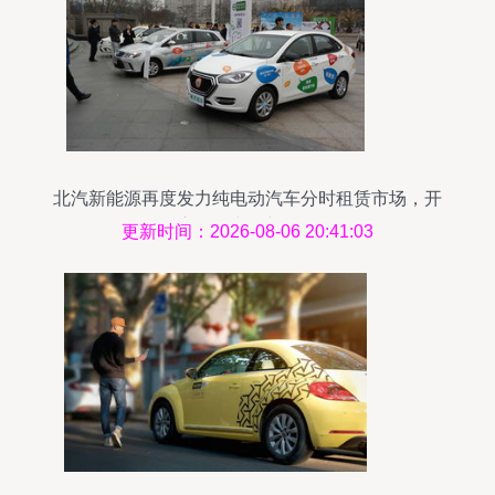
北汽新能源再度发力纯电动汽车分时租赁市场，开
启绿色出行新纪元
更新时间：2026-08-06 20:41:03