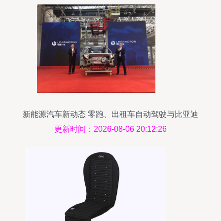
新能源汽车新动态 零跑、出租车自动驾驶与比亚迪
财报亮点
更新时间：2026-08-06 20:12:26