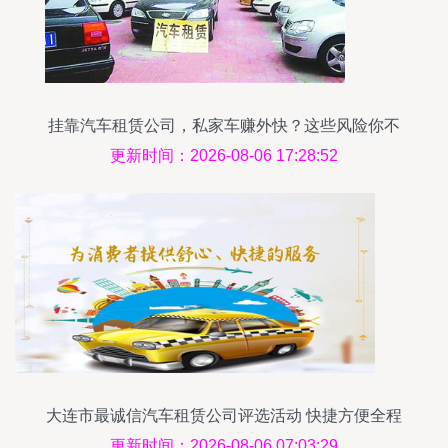
挂靠汽车租赁公司，私家车赚外快？这些风险你不
可不知
更新时间：2026-08-06 17:28:52
大连市最诚信汽车租赁公司评选活动 快捷方便全程
服务引领行业新风尚
更新时间：2026-08-06 07:03:29