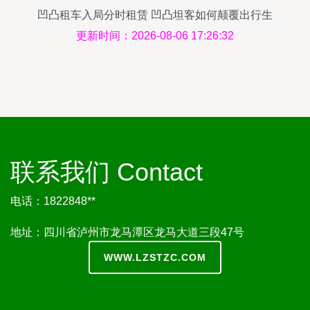
凹凸租车入局分时租赁 凹凸坦客如何颠覆出行生
态？
更新时间：2026-08-06 17:26:32
联系我们 Contact
电话：1822848**
地址：四川省泸州市龙马潭区龙马大道三段47号
WWW.LZSTZC.COM