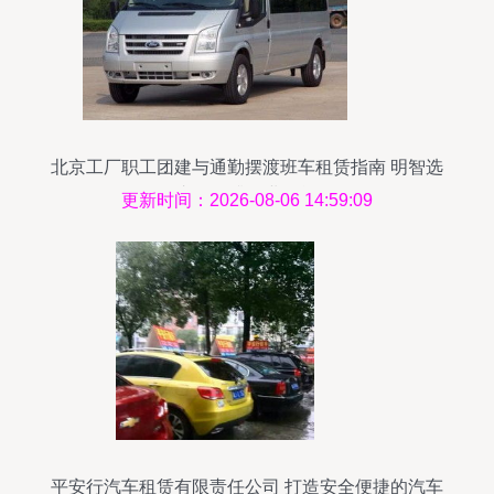
北京工厂职工团建与通勤摆渡班车租赁指南 明智选
车，提升企业效能
更新时间：2026-08-06 14:59:09
平安行汽车租赁有限责任公司 打造安全便捷的汽车